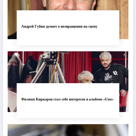
Андрей Губин думает о возвращении на сцену
Филипп Киркоров стал себе интересен в альбоме «Uno»