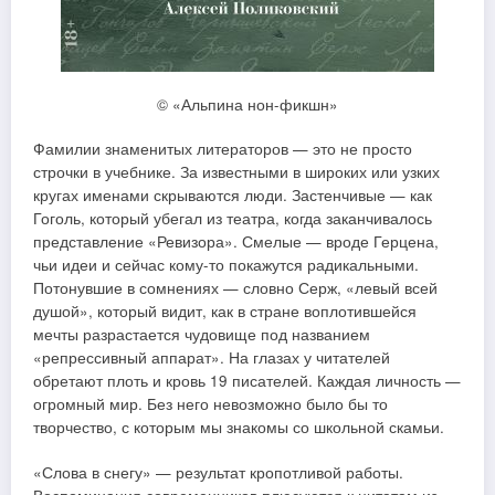
© «Альпина нон-фикшн»
Фамилии знаменитых литераторов — это не просто
строчки в учебнике. За известными в широких или узких
кругах именами скрываются люди. Застенчивые — как
Гоголь, который убегал из театра, когда заканчивалось
представление «Ревизора». Смелые — вроде Герцена,
чьи идеи и сейчас кому-то покажутся радикальными.
Потонувшие в сомнениях — словно Серж, «левый всей
душой», который видит, как в стране воплотившейся
мечты разрастается чудовище под названием
«репрессивный аппарат». На глазах у читателей
обретают плоть и кровь 19 писателей. Каждая личность —
огромный мир. Без него невозможно было бы то
творчество, с которым мы знакомы со школьной скамьи.
«Слова в снегу» — результат кропотливой работы.