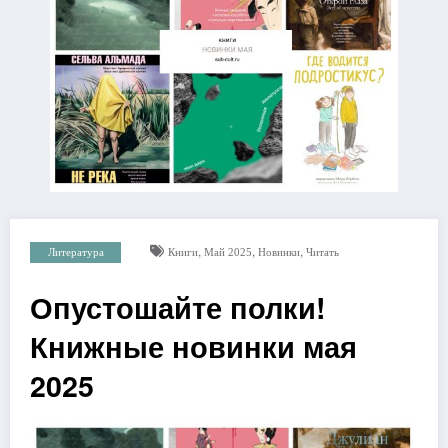
,
,
,
Литература
Книги
Май 2025
Новинки
Читать
Опустошайте полки!
Книжные новинки мая
2025