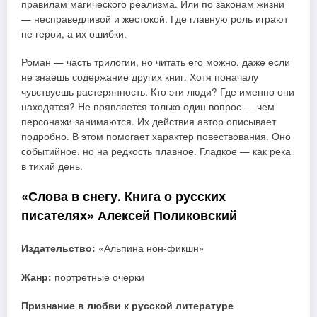
правилам магического реализма. Или по законам жизни
— несправедливой и жестокой. Где главную роль играют
не герои, а их ошибки.
Роман — часть трилогии, но читать его можно, даже если
не знаешь содержание других книг. Хотя поначалу
чувствуешь растерянность. Кто эти люди? Где именно они
находятся? Не появляется только один вопрос — чем
персонажи занимаются. Их действия автор описывает
подробно. В этом помогает характер повествования. Оно
событийное, но на редкость плавное. Гладкое — как река
в тихий день.
«Слова в снегу. Книга о русских
писателях» Алексей Поликовский
Издательство: «
Альпина нон-фикшн»
Жанр:
портретные очерки
Признание в любви к русской литературе