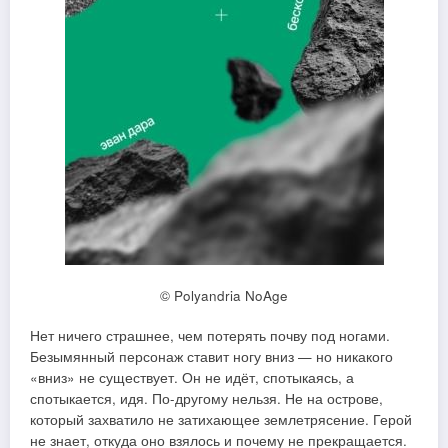
© Polyandria NoAge
Нет ничего страшнее, чем потерять почву под ногами.
Безымянный персонаж ставит ногу вниз — но никакого
«вниз» не существует. Он не идёт, спотыкаясь, а
спотыкается, идя. По-другому нельзя. Не на острове,
который захватило не затихающее землетрясение. Герой
не знает, откуда оно взялось и почему не прекращается.