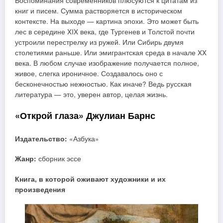
Воспоминания современников плюсуются к цитатам из
книг и писем. Сумма растворяется в историческом
контексте. На выходе — картина эпохи. Это может быть
лес в середине XIX века, где Тургенев и Толстой почти
устроили перестрелку из ружей. Или Сибирь двумя
столетиями раньше. Или эмигрантская среда в начале XX
века. В любом случае изображение получается полное,
живое, слегка ироничное. Создавалось оно с
бесконечностью нежностью. Как иначе? Ведь русская
литература — это, уверен автор, целая жизнь.
«Открой глаза» Джулиан Барнс
Издательство:
«Азбука»
Жанр:
сборник эссе
Книга, в которой оживают художники и их
произведения