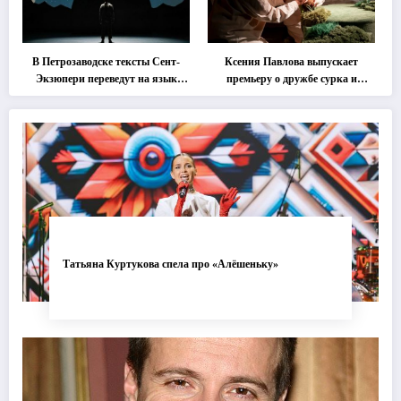
В Петрозаводске тексты Сент-
Ксения Павлова выпускает
Экзюпери переведут на язык
премьеру о дружбе сурка и
современной хореографии
одуванчика
Татьяна Куртукова спела про «Алёшеньку»