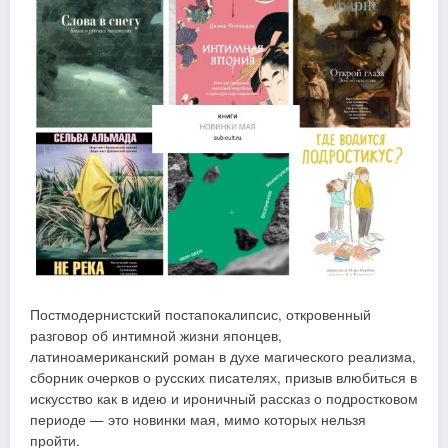
Постмодернистский постапокалипсис, откровенный
разговор об интимной жизни японцев,
латиноамериканский роман в духе магического реализма,
сборник очерков о русских писателях, призыв влюбиться в
искусство как в идею и ироничный рассказ о подростковом
периоде — это новинки мая, мимо которых нельзя
пройти.