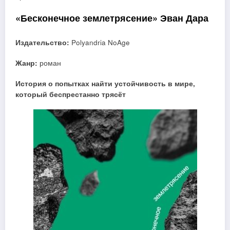
«Бесконечное землетрясение» Эван Дара
Издательство:
Polyandria NoAge
Жанр:
роман
История о попытках найти устойчивость в мире,
который беспрестанно трясёт