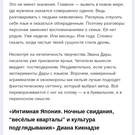
Это не имеет значения. Главное — выжить в новом мире,
где мужчина оказался совершенно одинок. Ведь
разговаривать с людьми невозможно. Рискуешь откусить
себе язык и оказаться обокраденным. Поэтому разговоры
персонаж заменяет воспоминаниями о семье. Её нет
рядом. Уже недели. Или месяцы. Или года. Сложно
сказать, когда частью твоей сущности стала дрожь.
Несмотря на нетипичность творчества Эвана Дары,
писателю уже присвоили ярлык. Читатели вынесли
вердикт: постмодернизм. Неудивительно, если учесть
эксперименты Дары с языком. Впрочем, намеренный
аграмматизм и оксюмороны как нельзя лучше подходят
фантастическому сеттингу, который выбрал автор. Всё
переворачивается с ног на голову — и в буквальном, и в
переносном смысле.
«Интимная Япония. Ночные свидания,
“весёлые кварталы” и культура
подглядывания» Диана Кикнадзе