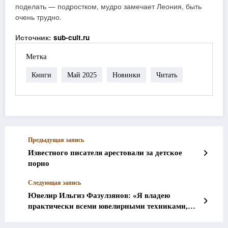
поделать — подростком, мудро замечает Леония, быть
очень трудно.
Источник:
sub-cult.ru
Метка
Книги
Май 2025
Новинки
Читать
Предыдущая запись
Известного писателя арестовали за детское
порно
Следующая запись
Ювелир Ильгиз Фазулзянов: «Я владею
практически всеми ювелирными техниками,
которые существуют в мире»