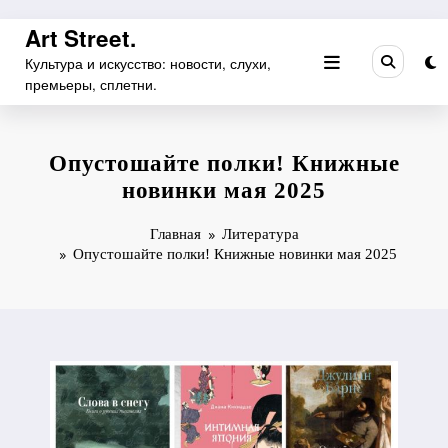
Перейти
Art Street.
к
Культура и искусство: новости, слухи,
содержимому
премьеры, сплетни.
Опустошайте полки! Книжные
новинки мая 2025
Главная
Литература
Опустошайте полки! Книжные новинки мая 2025