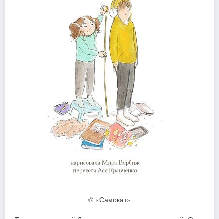
© «Самокат»