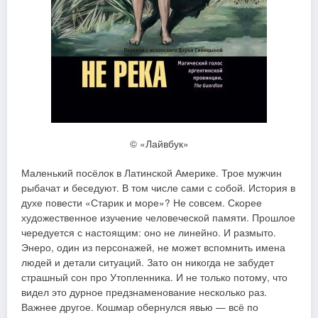
© «Лайвбук»
Маленький посёлок в Латинской Америке. Трое мужчин
рыбачат и беседуют. В том числе сами с собой. История в
духе повести «Старик и море»? Не совсем. Скорее
художественное изучение человеческой памяти. Прошлое
чередуется с настоящим: оно не линейно. И размыто.
Энеро, один из персонажей, не может вспомнить имена
людей и детали ситуаций. Зато он никогда не забудет
страшный сон про Утопленника. И не только потому, что
видел это дурное предзнаменование несколько раз.
Важнее другое. Кошмар обернулся явью — всё по