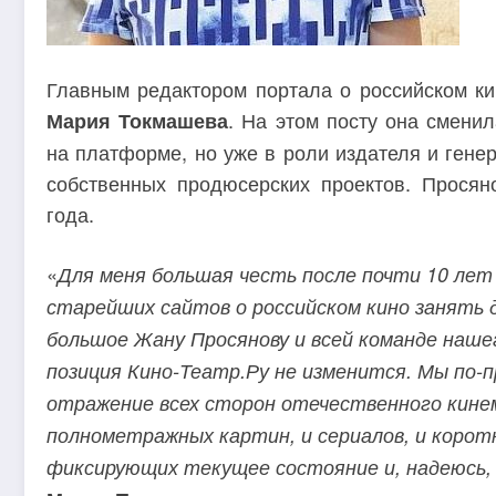
Главным редактором портала о российском кин
. На этом посту она смени
Мария Токмашева
на платформе, но уже в роли издателя и генер
собственных продюсерских проектов. Просян
года.
«
Для меня большая честь после почти 10 лет
старейших сайтов о российском кино занять 
большое Жану Просянову и всей команде нашег
позиция Кино-Театр.Ру не изменится. Мы по-п
отражение всех сторон отечественного кин
полнометражных картин, и сериалов, и корот
фиксирующих текущее состояние и, надеюсь, 