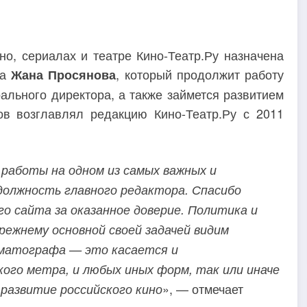
о, сериалах и театре Кино-Театр.Ру назначена
ла
, который продолжит работу
Жана Просянова
ального директора, а также займется развитием
ов возглавлял редакцию Кино-Театр.Ру с 2011
 работы на одном из самых важных и
должность главного редактора. Спасибо
о сайта за оказанное доверие. Политика и
режнему основной своей задачей видим
ематографа — это касается и
кого метра, и любых иных форм, так или иначе
», — отмечает
развитие российского кино