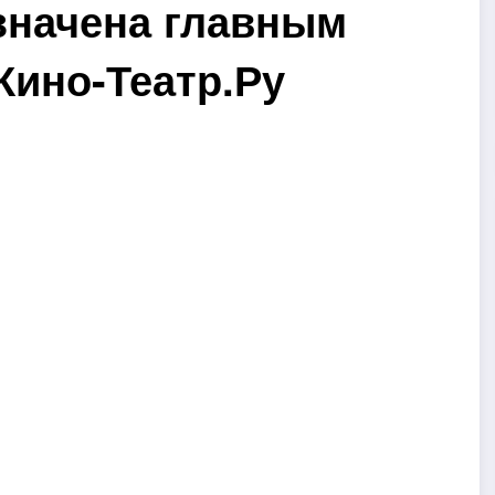
значена главным
Кино-Театр.Ру