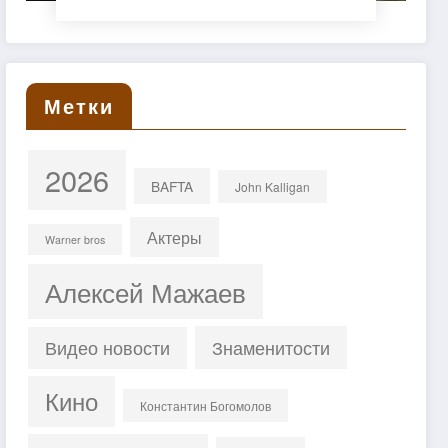
Метки
2026
BAFTA
John Kalligan
Актеры
Warner bros
Алексей Мажаев
Знаменитости
Видео новости
Кино
Константин Богомолов