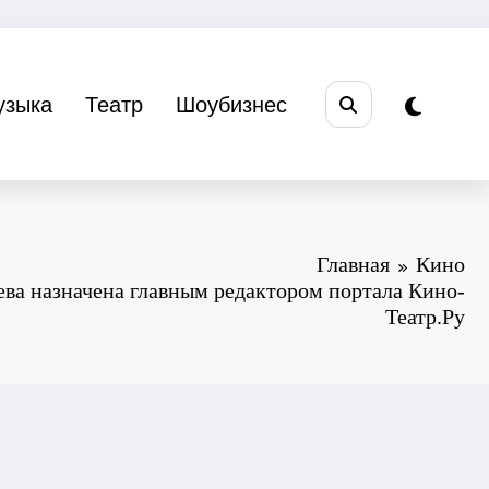
узыка
Театр
Шоубизнес
Главная
Кино
ва назначена главным редактором портала Кино-
Театр.Ру