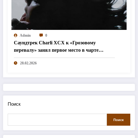
Admin
0
Саундтрек Charli XCX к «Грозовому
перевалу» занял первое место в чарте
Billboard
28.02.2026
Поиск
Поиск