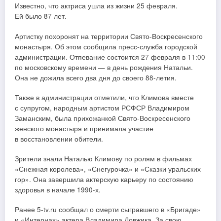
Известно, что актриса ушла из жизни 25 февраля.
Ей было 87 лет.
Артистку похоронят на территории Свято-Воскресенского
монастыря. Об этом сообщила пресс-служба городской
администрации. Отпевание состоится 27 февраля в 11:00
по московскому времени — в день рождения Натальи.
Она не дожила всего два дня до своего 88-летия.
Также в администрации отметили, что Климова вместе
с супругом, народным артистом РСФСР Владимиром
Заманским, была прихожанкой Свято-Воскресенского
женского монастыря и принимала участие
в восстановлении обители.
Зрители знали Наталью Климову по ролям в фильмах
«Снежная королева», «Снегурочка» и «Сказки уральских
гор». Она завершила актерскую карьеру по состоянию
здоровья в начале 1990-х.
Ранее 5-tv.ru сообщал о смерти сыгравшего в «Бригаде»
и «Интернах» актера Владимира Довжика. За свою