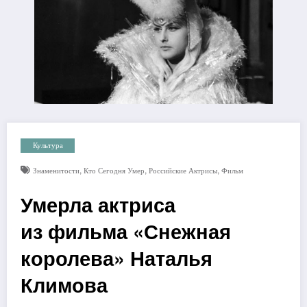
Культура
,
,
,
Знаменитости
Кто Сегодня Умер
Российские Актрисы
Фильм
Умерла актриса
из фильма «Снежная
королева» Наталья
Климова