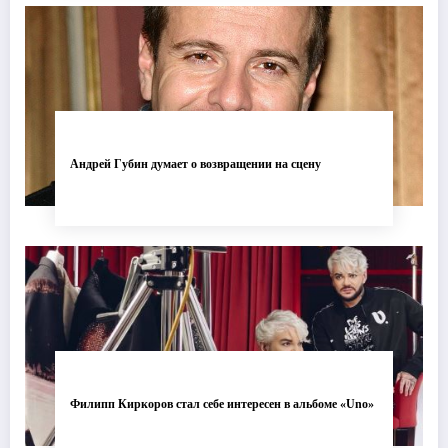
Андрей Губин думает о возвращении на сцену
Филипп Киркоров стал себе интересен в альбоме «Uno»