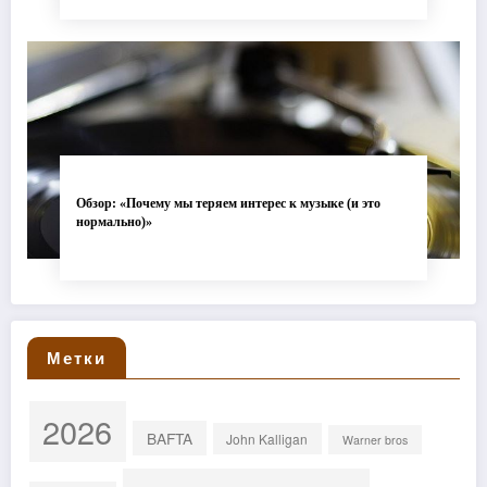
Обзор: «Почему мы теряем интерес к музыке (и это
нормально)»
Метки
2026
BAFTA
John Kalligan
Warner bros