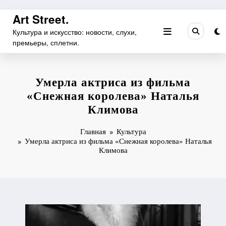
Перейти
Art Street.
к
Культура и искусство: новости, слухи,
содержимому
премьеры, сплетни.
Умерла актриса из фильма
«Снежная королева» Наталья
Климова
Главная
Культура
Умерла актриса из фильма «Снежная королева» Наталья
Климова