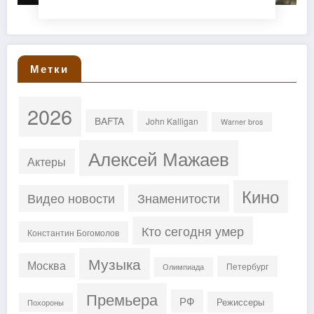
Метки
2026
BAFTA
John Kalligan
Warner bros
Алексей Мажаев
Актеры
Кино
Знаменитости
Видео новости
Кто сегодня умер
Константин Богомолов
Музыка
Москва
Петербург
Олимпиада
Премьера
РФ
Режиссеры
Похороны