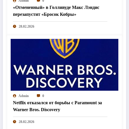
Admin
0
«Отмененный» в Голливуде Макс Лэндис
перезапустит «Бросок Кобры»
28.02.2026
Admin
0
Netflix отказался от борьбы с Paramount за
Warner Bros. Discovery
28.02.2026