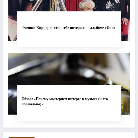
Филипп Киркоров стал себе интересен в альбоме «Uno»
Обзор: «Почему мы теряем интерес к музыке (и это
нормально)»