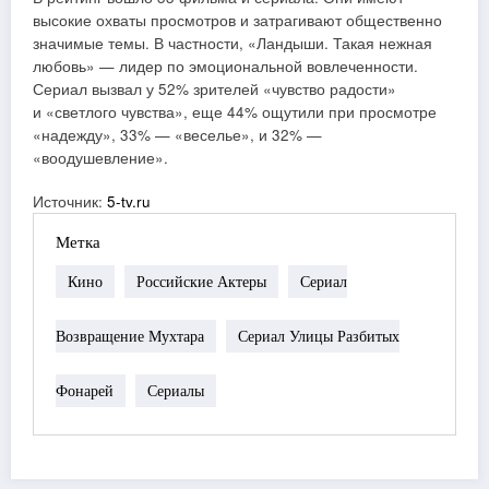
высокие охваты просмотров и затрагивают общественно
значимые темы. В частности, «Ландыши. Такая нежная
любовь» — лидер по эмоциональной вовлеченности.
Сериал вызвал у 52% зрителей «чувство радости»
и «светлого чувства», еще 44% ощутили при просмотре
«надежду», 33% — «веселье», и 32% —
«воодушевление».
Источник:
5-tv.ru
Метка
Кино
Российские Актеры
Сериал
Возвращение Мухтара
Сериал Улицы Разбитых
Фонарей
Сериалы