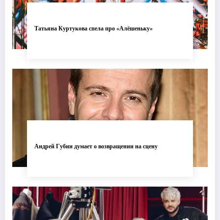
Татьяна Куртукова спела про «Алёшеньку»
Андрей Губин думает о возвращении на сцену