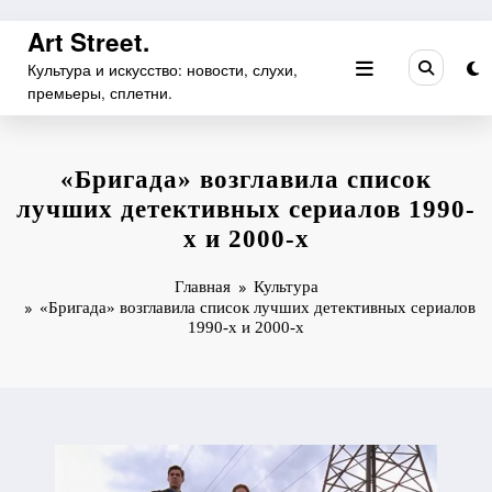
Перейти
Art Street.
к
Культура и искусство: новости, слухи,
содержимому
премьеры, сплетни.
«Бригада» возглавила список
лучших детективных сериалов 1990-
х и 2000-х
Главная
Культура
«Бригада» возглавила список лучших детективных сериалов
1990-х и 2000-х