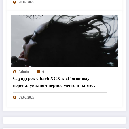
28.02.2026
Admin
0
Саундтрек Charli XCX к «Грозовому
перевалу» занял первое место в чарте
Billboard
28.02.2026