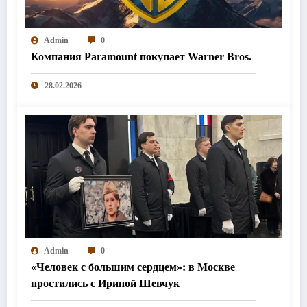
Admin
0
Компания Paramount покупает Warner Bros.
28.02.2026
Admin
0
«Человек с большим сердцем»: в Москве
простились с Ириной Шевчук