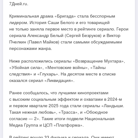
7Дней.ru.
Криминальная драма «Бригада» стала бесспорным
лидером. История Саши Белого и его товарищей
не только заняла первое место в рейтинге сериало. Герои
сериала Александр Белый (Сергей Безруков) и Виктор
Пчелкин (Павел Майков) стали самыми обсуждаемыми
персонажами жанра.
Ниже расположились сериалы «Возвращение Мухтара»,
«Убойная сила», «Ментовские войны», «Тайны
следствия» и «Глухарь». На десятом месте в списке
оказался сериал «Ликвидация».
Ранее сообщалось, что лучшими кинопроектами
с высоким социальным эффектом и охватами в 2024-м
и первом квартале 2025 года стали сериалы «Ландыши.
Такая нежная любовь», «Трасса», и «Обоюдное
согласие — 2». Такие итоги подвели Национальная
Медиа Группа и ЦСП «Платформа».
В рейтинг вошло 33 фильма и сериала. Они имеют