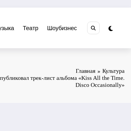
узыка
Театр
Шоубизнес
Главная
Культура
публиковал трек-лист альбома «Kiss All the Time.
Disco Occasionally»