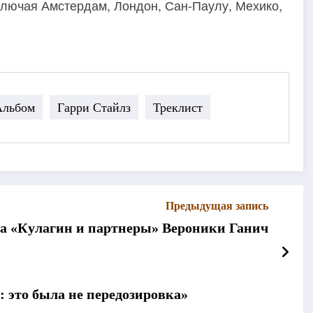
ключая Амстердам, Лондон, Сан-Паулу, Мехико,
Альбом
Гарри Стайлз
Треклист
Предыдущая запись
ла «Кулагин и партнеры» Вероники Ганич
 это была не передозировка»