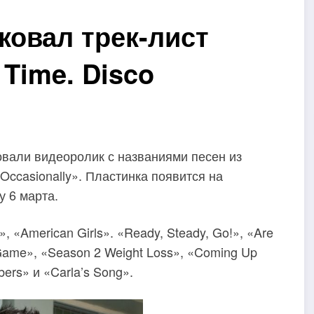
ковал трек-лист
 Time. Disco
вали видеоролик с названиями песен из
 Occasionally». Пластинка появится на
 6 марта.
 «American Girls». «Ready, Steady, Go!», «Are
g Game», «Season 2 Weight Loss», «Coming Up
ers» и «Carla’s Song».