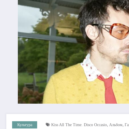
,
,
Культура
Kiss All The Time. Disco Occasio
Альбом
Га