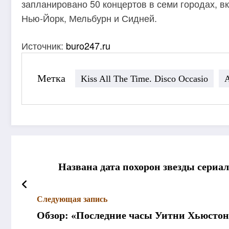
запланировано 50 концертов в семи городах, в
Нью-Йорк, Мельбурн и Сидней.
Источник:
buro247.ru
Метка
Kiss All The Time. Disco Occasio
Названа дата похорон звезды сериа
Следующая запись
Обзор: «Последние часы Уитни Хьюстон: