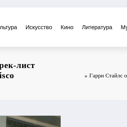
льтура
Искусство
Кино
Литература
М
рек-лист
isco
Гарри Стайлс о