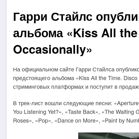
Гарри Стайлс опубли
альбома «Kiss All the
Occasionally»
На официальном сайте Гарри Стайлса опублико
предстоящего альбома «Kiss All the Time. Disco
стриминговых платформах и поступит в продажу
В трек-лист вошли следующие песни: «Aperture»,
You Listening Yet?», «Taste Back», «The Waitin
Roses», «Pop», «Dance on More», «Paint by Numb