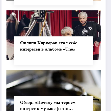
Филипп Киркоров стал себе
интересен в альбоме «Uno»
Обзор: «Почему мы теряем
интерес к музыке (и это