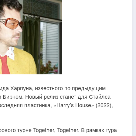
ида Харпуна, известного по предыдущим
м Бирном. Новый релиз станет для Стайлса
следняя пластинка, «Harry’s House» (2022),
ого турне Together, Together. В рамках тура