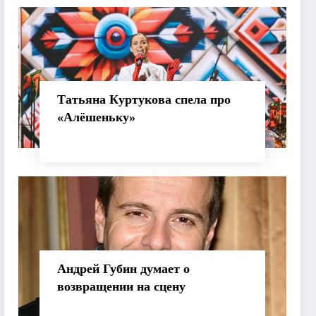
хореографии
Татьяна Куртукова спела про
«Алёшеньку»
Андрей Губин думает о
возвращении на сцену