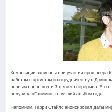
Композиции записаны при участии продюсера К
работам с артистом и сотрудничеству с Дэвидо
первым после почти 3-летнего перерыва. Его по
получила «Грэмми» за лучший альбом года.
Напомним, Гарри Стайлс анонсировал даты миров