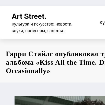
Перейти
Art Street.
к
содержимому
Ку
Культура и искусство: новости,
слухи, премьеры, сплетни.
Гарри Стайлс опубликовал т
альбома «Kiss All the Time. D
Occasionally»