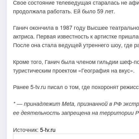
Свое состояние телеведущая старалась не афи
продолжала работать. Ей было 59 лет.
Ганич окончила в 1987 году Высшее театральн
актриса. Первая известность к артистке пришл
После она стала ведущей утреннего шоу, где ра
Кроме того, Ганич была членом гильдии шеф-по
туристическим проектом «География на вкус».
Ранее 5-tv.ru писал о том, где похоронят реж
* — принадлежит Meta, признанной в РФ экст
ее деятельность запрещена на территории 
Источник:
5-tv.ru