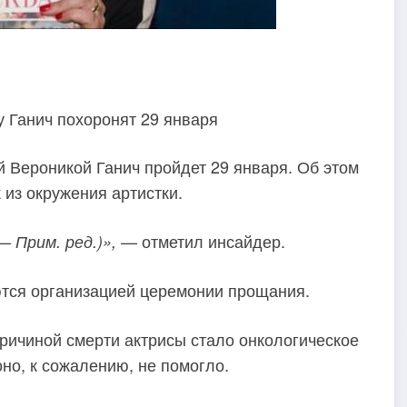
у Ганич похоронят 29 января
 Вероникой Ганич пройдет 29 января. Об этом
 из окружения артистки.
— отметил инсайдер.
 Прим. ред.)»,
тся организацией церемонии прощания.
ричиной смерти актрисы стало онкологическое
но, к сожалению, не помогло.