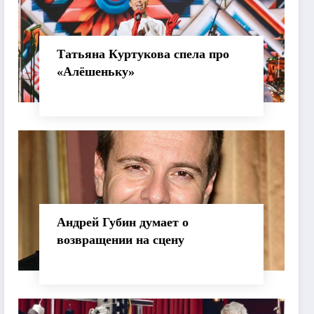
Татьяна Куртукова спела про
«Алёшеньку»
Андрей Губин думает о
возвращении на сцену