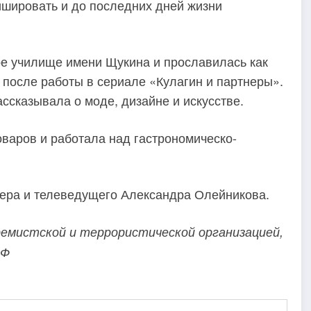
шировать и до последних дней жизни
ое училище имени Щукина и прославилась как
а после работы в сериале «Кулагин и партнеры».
ссказывала о моде, дизайне и искусстве.
варов и работала над гастрономическо-
иссера и телеведущего Александра Олейникова.
ремистской и террористической организацией,
РФ