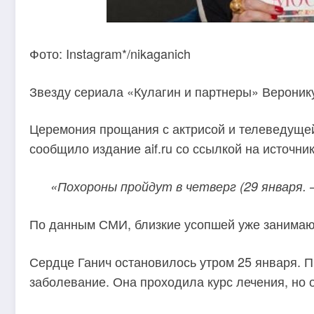
Фото: Instagram*/nikaganich
Звезду сериала «Кулагин и партнеры» Вероник
Церемония прощания с актрисой и телеведущей
сообщило издание aif.ru со ссылкой на источник
«Похороны пройдут в четверг (29 января. —
По данным СМИ, близкие усопшей уже занимаю
Сердце Ганич остановилось утром 25 января. П
заболевание. Она проходила курс лечения, но о