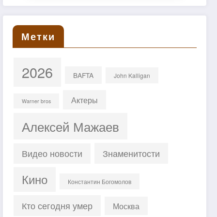
Метки
2026
BAFTA
John Kalligan
Актеры
Warner bros
Алексей Мажаев
Знаменитости
Видео новости
Кино
Константин Богомолов
Кто сегодня умер
Москва