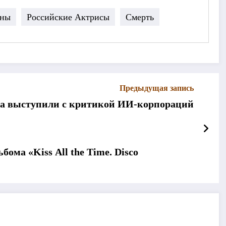
оны
Российские Актрисы
Смерть
Предыдущая запись
уда выступили с критикой ИИ-корпораций
ома «Kiss All the Time. Disco