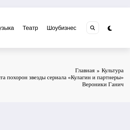
узыка
Театр
Шоубизнес
Главная
Культура
ата похорон звезды сериала «Кулагин и партнеры»
Вероники Ганич