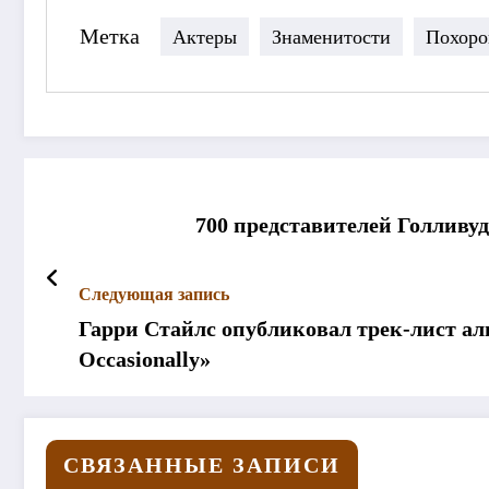
Метка
Актеры
Знаменитости
Похор
700 представителей Голлив
Следующая запись
Гарри Стайлс опубликовал трек-лист альб
Occasionally»
СВЯЗАННЫЕ ЗАПИСИ