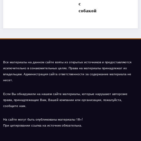
с
собакой
Все материалы на данном сайте взяты из открытых источников и предоставляются
исключительно в ознакомительных целях. Права на материалы принадлежат их
владельцам. Администрация сайта ответственности за содержание материала не
несет.
Если Вы обнаружили на нашем сайте материалы, которые нарушают авторские
права, принадлежащие Вам, Вашей компании или организации, пожалуйста,
сообщите нам.
На сайте могут быть опубликованы материалы 18+!
При цитировании ссылка на источник обязательна.