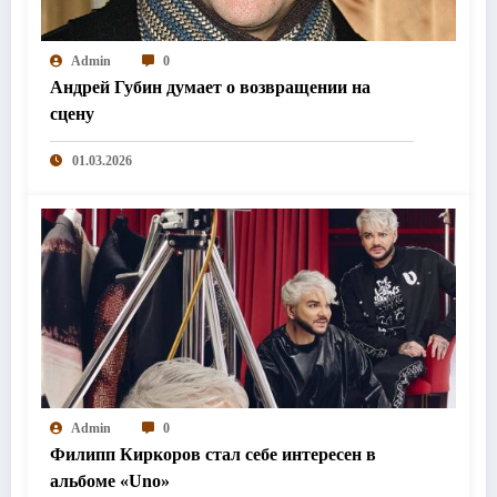
Admin
0
Андрей Губин думает о возвращении на
сцену
01.03.2026
Admin
0
Филипп Киркоров стал себе интересен в
альбоме «Uno»