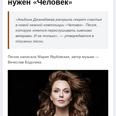
нужен «Человек»
«Альбина Джанабаева раскрыла секрет счастья
в новой нежной композиции «Человек». Песня,
которую хочется переслушивать зимними
вечерами. И не только», — утверждается в
описании песни.
Песню написала Мария Якубовская, автор музыки —
Вячеслав Бодолика.