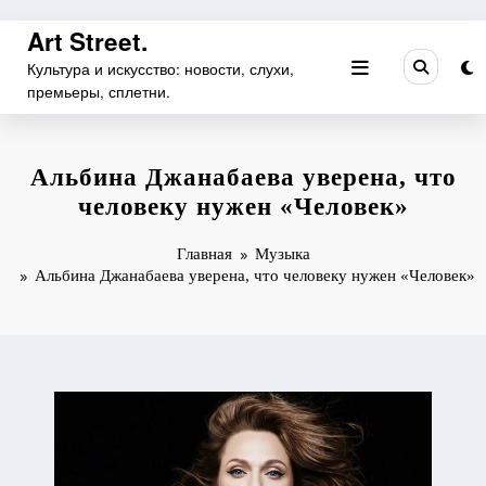
Перейти
Art Street.
к
Культура и искусство: новости, слухи,
содержимому
премьеры, сплетни.
Альбина Джанабаева уверена, что
человеку нужен «Человек»
Главная
Музыка
Альбина Джанабаева уверена, что человеку нужен «Человек»