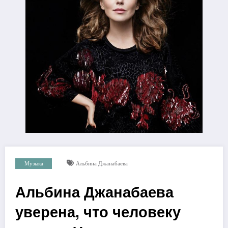
Музыка
Альбина Джанабаева
Альбина Джанабаева
уверена, что человеку