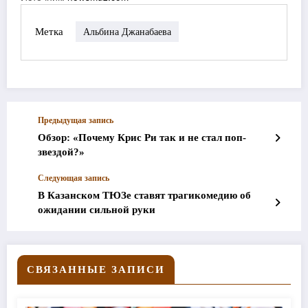
Метка
Альбина Джанабаева
Предыдущая запись
Обзор: «Почему Крис Ри так и не стал поп-
звездой?»
Следующая запись
В Казанском ТЮЗе ставят трагикомедию об
ожидании сильной руки
СВЯЗАННЫЕ ЗАПИСИ