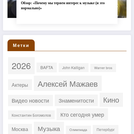
Обзор: «Почему мы теряем интерес к музыке (и это
нормально)»
Метки
2026
BAFTA
John Kalligan
Warner bros
Алексей Мажаев
Актеры
Кино
Знаменитости
Видео новости
Кто сегодня умер
Константин Богомолов
Музыка
Москва
Петербург
Олимпиада