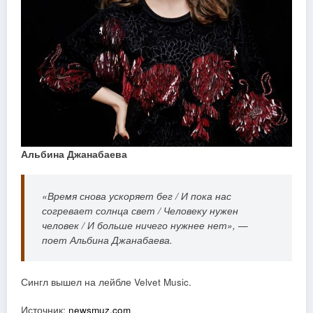
Альбина Джанабаева
«Время снова ускоряет бег / И пока нас
согревает солнца свет / Человеку нужен
человек / И больше ничего нужнее нет», —
поет Альбина Джанабаева.
Сингл вышел на лейбле Velvet Music.
Источник:
newsmuz.com