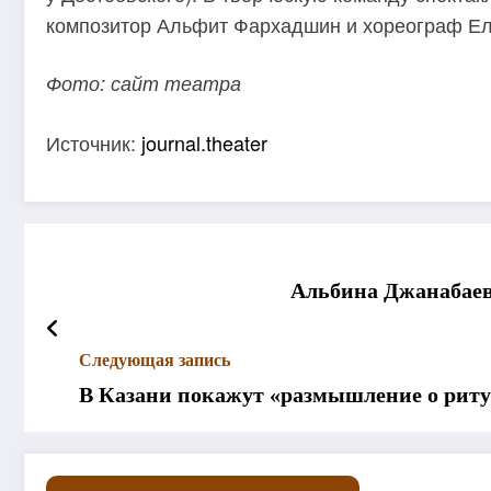
композитор Альфит Фархадшин и хореограф Ел
Фото: сайт театра
Источник:
journal.theater
Альбина Джанабаева
Следующая запись
В Казани покажут «размышление о рит