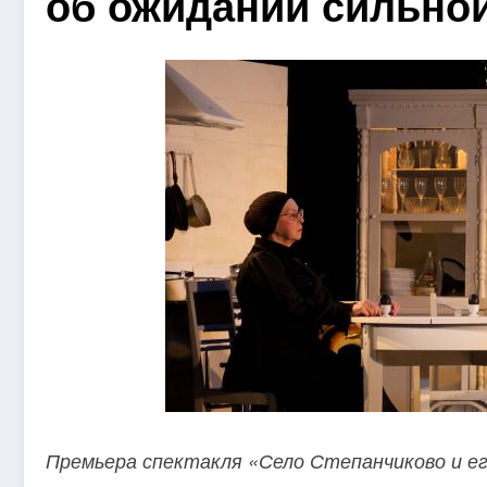
об ожидании сильной
Премьера спектакля «Село Степанчиково и е