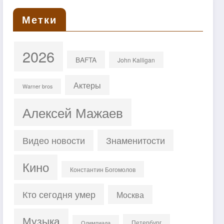
Метки
2026
BAFTA
John Kalligan
Актеры
Warner bros
Алексей Мажаев
Знаменитости
Видео новости
Кино
Константин Богомолов
Кто сегодня умер
Москва
Музыка
Петербург
Олимпиада