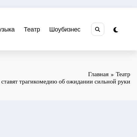
узыка
Театр
Шоубизнес
Главная
Театр
ставят трагикомедию об ожидании сильной руки