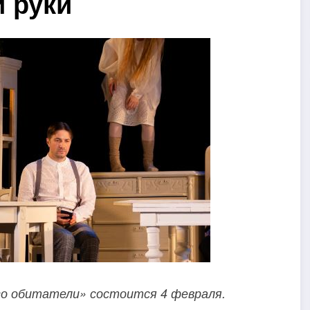
 руки
го обитатели» состоится 4 февраля.