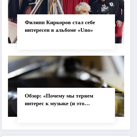
Филипп Киркоров стал себе
интересен в альбоме «Uno»
Обзор: «Почему мы теряем
интерес к музыке (и это
нормально)»