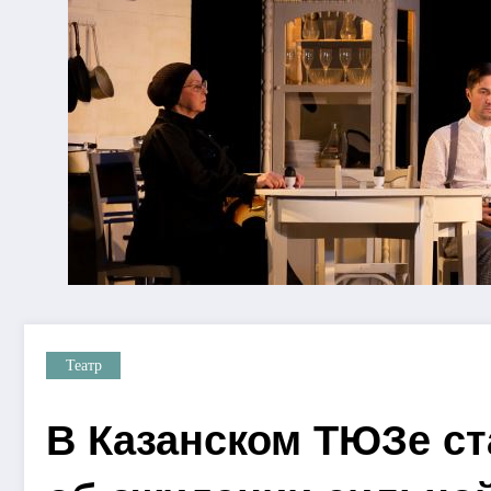
Театр
В Казанском ТЮЗе ст