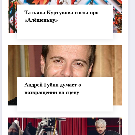
Татьяна Куртукова спела про
«Алёшеньку»
Андрей Губин думает о
возвращении на сцену