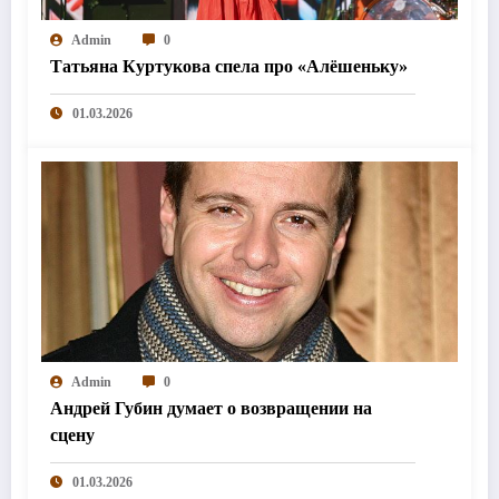
Admin
0
Татьяна Куртукова спела про «Алёшеньку»
01.03.2026
Admin
0
Андрей Губин думает о возвращении на
сцену
01.03.2026