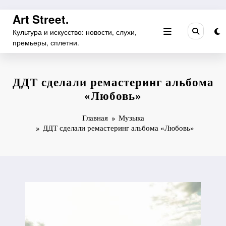
Перейти
Art Street.
к
Культура и искусство: новости, слухи,
содержимому
премьеры, сплетни.
ДДТ сделали ремастеринг альбома
«Любовь»
Главная
Музыка
ДДТ сделали ремастеринг альбома «Любовь»