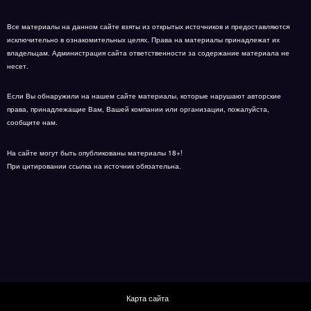
Все материалы на данном сайте взяты из открытых источников и предоставляются
исключительно в ознакомительных целях. Права на материалы принадлежат их
владельцам. Администрация сайта ответственности за содержание материала не
несет.
Если Вы обнаружили на нашем сайте материалы, которые нарушают авторские
права, принадлежащие Вам, Вашей компании или организации, пожалуйста,
сообщите нам.
На сайте могут быть опубликованы материалы 18+!
При цитировании ссылка на источник обязательна.
Карта сайта