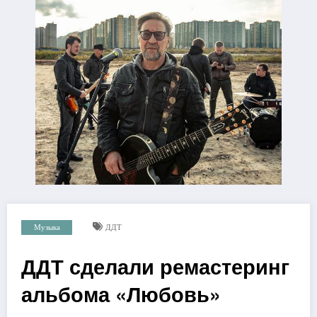
Музыка
ДДТ
ДДТ сделали ремастеринг
альбома «Любовь»