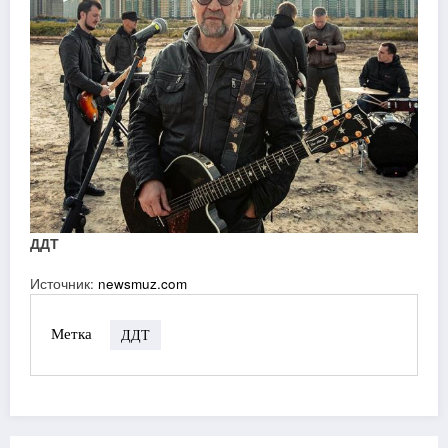
ДДТ
Источник:
newsmuz.com
Метка
ДДТ