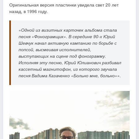
Оригинальная версия пластинки увидела свет 20 лет
назад, в 1996 году.
«Одной из визитных карточек альбома стала
песня «Фонограмщик». В середине 90-х Юрий
Шевчук начал активную кампанию по борьбе с
попсой, высмеивая исполнителей,
выступающих на сцене под фонограмму.
Исполняя эту песню, Юрий Юлианович разбивал
кассетный магнитофон, из которого звучала
песня Вадима Казаченко «Больно мне, больно»».