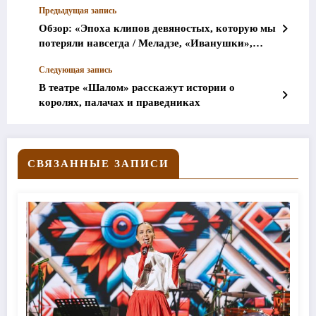
Предыдущая запись
Обзор: «Эпоха клипов девяностых, которую мы
потеряли навсегда / Меладзе, «Иванушки»,
«ДДТ»
Следующая запись
В театре «Шалом» расскажут истории о
королях, палачах и праведниках
СВЯЗАННЫЕ ЗАПИСИ