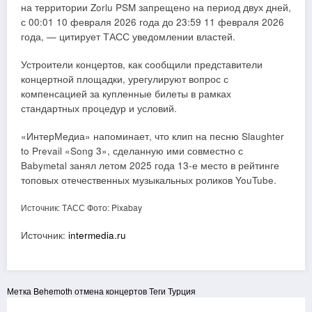
на территории Zorlu PSM запрещено на период двух дней,
с 00:01 10 февраля 2026 года до 23:59 11 февраля 2026
года, — цитирует ТАСС уведомлении властей.
Устроители концертов, как сообщили представители
концертной площадки, урегулируют вопрос с
компенсацией за купленные билеты в рамках
стандартных процедур и условий.
«ИнтерМедиа» напоминает, что клип на песню Slaughter
to Prevail «Song 3», сделанную ими совместно с
Babymetal занял летом 2025 года 13-е место в рейтинге
топовых отечественных музыкальных роликов YouTube.
Источник: ТАСС
Фото: Pixabay
Источник:
intermedia.ru
Метка
Behemoth
отмена концертов
Теги
Турция