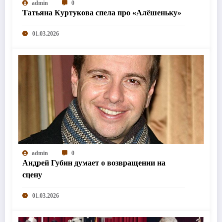
admin
0
Татьяна Куртукова спела про «Алёшеньку»
01.03.2026
admin
0
Андрей Губин думает о возвращении на
сцену
01.03.2026