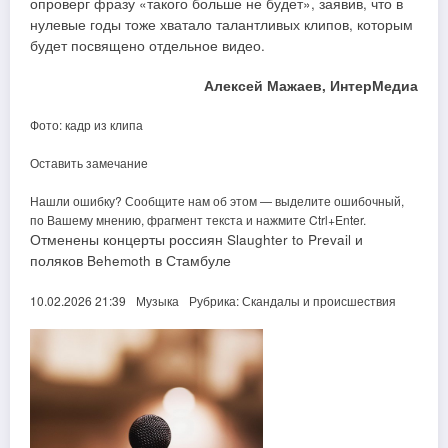
опроверг фразу «такого больше не будет», заявив, что в
нулевые годы тоже хватало талантливых клипов, которым
будет посвящено отдельное видео.
Алексей Мажаев, ИнтерМедиа
Фото: кадр из клипа
Оставить замечание
Нашли ошибку? Сообщите нам об этом — выделите ошибочный,
по Вашему мнению, фрагмент текста и нажмите Ctrl+Enter.
Отменены концерты россиян Slaughter to Prevail и
поляков Behemoth в Стамбуле
10.02.2026 21:39
Музыка
Рубрика: Скандалы и происшествия