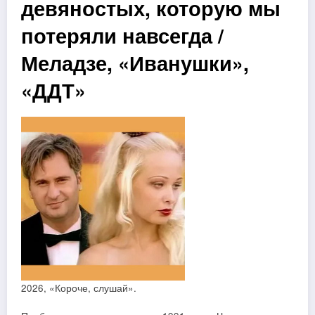
девяностых, которую мы
потеряли навсегда /
Меладзе, «Иванушки»,
«ДДТ»
2026, «Короче, слушай».