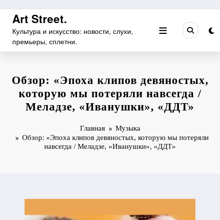
Перейти
Art Street.
к
Культура и искусство: новости, слухи,
содержимому
премьеры, сплетни.
Обзор: «Эпоха клипов девяностых,
которую мы потеряли навсегда /
Меладзе, «Иванушки», «ДДТ»
Главная
Музыка
Обзор: «Эпоха клипов девяностых, которую мы потеряли
навсегда / Меладзе, «Иванушки», «ДДТ»