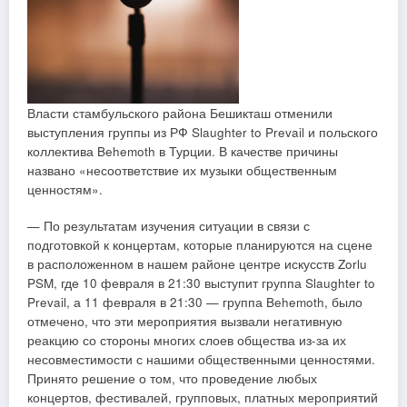
Власти стамбульского района Бешикташ отменили
выступления группы из РФ Slaughter to Prevail и польского
коллектива Behemoth в Турции. В качестве причины
названо «несоответствие их музыки общественным
ценностям».
— По результатам изучения ситуации в связи с
подготовкой к концертам, которые планируются на сцене
в расположенном в нашем районе центре искусств Zorlu
PSM, где 10 февраля в 21:30 выступит группа Slaughter to
Prevail, а 11 февраля в 21:30 — группа Behemoth, было
отмечено, что эти мероприятия вызвали негативную
реакцию со стороны многих слоев общества из-за их
несовместимости с нашими общественными ценностями.
Принято решение о том, что проведение любых
концертов, фестивалей, групповых, платных мероприятий