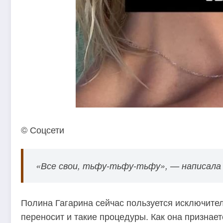
© Соцсети
«Все свои, тьфу-тьфу-тьфу», — написала 
Полина Гагарина сейчас пользуется исключител
переносит и такие процедуры. Как она признае