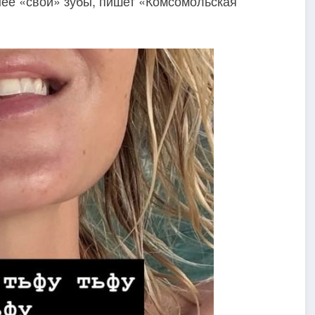
 нее «свои» зубы, пишет «Комсомольская