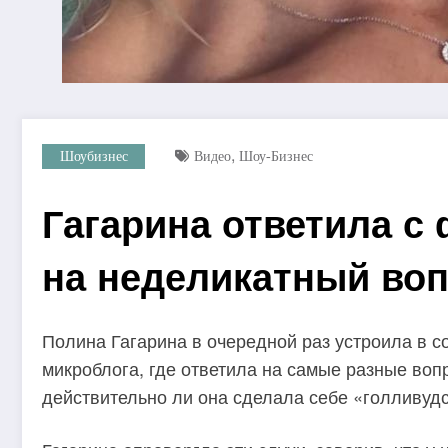
,
Шоубизнес
Видео
Шоу-Бизнес
Гагарина ответила с
на неделикатный воп
Полина Гагарина в очередной раз устроила в с
микроблога, где ответила на самые разные воп
действительно ли она сделала себе «голливуд