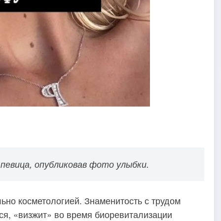
певица, опубликовав фото улыбки.
ьно косметологией. Знаменитость с трудом
тся, «визжит» во время биоревитализации