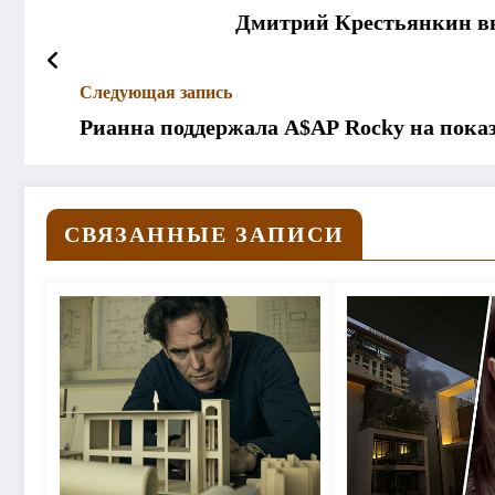
Дмитрий Крестьянкин вы
Следующая запись
Рианна поддержала A$AP Rocky на показ
СВЯЗАННЫЕ ЗАПИСИ