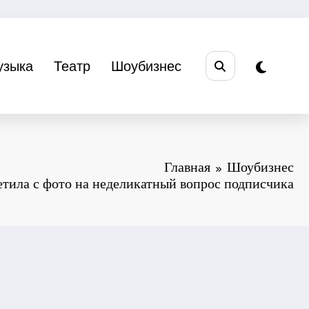
узыка
Театр
Шоубизнес
Главная
Шоубизнес
етила с фото на неделикатный вопрос подписчика