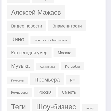
Алексей Мажаев
Знаменитости
Видео новости
Кино
Константин Богомолов
Кто сегодня умер
Москва
Музыка
Петербург
Олимпиада
Премьера
РФ
Похороны
Россия
Смерть
Режиссеры
Теги
Шоу-бизнес
актер