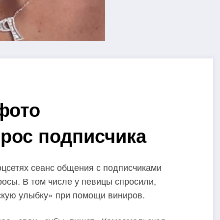
 фото
рос подписчика
оцсетях сеанс общения с подписчиками
росы. В том числе у певицы спросили,
скую улыбку» при помощи виниров.