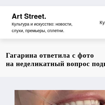
Перейти
Art Street.
к
содержимому
Ку
Культура и искусство: новости,
слухи, премьеры, сплетни.
Гагарина ответила с фото
на неделикатный вопрос под