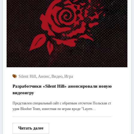
,
,
,
Silent Hill
Анонс
Видео
Игра
Разработчики «Silent Hill» анонсировали новую
видеоигру
Представлен специальный сайт с обратным отсчетом Польская ст
удия Bloober Team, известная по играм вроде "Layers…
Читать далее