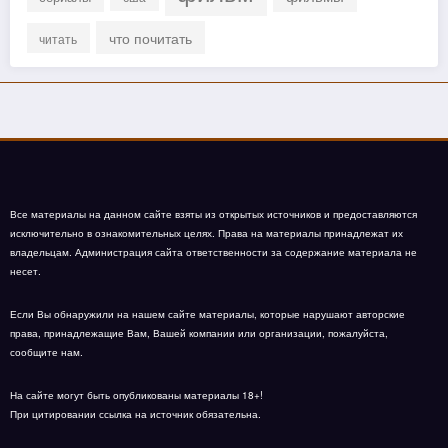
что почитать
читать
Все материалы на данном сайте взяты из открытых источников и предоставляются
исключительно в ознакомительных целях. Права на материалы принадлежат их
владельцам. Администрация сайта ответственности за содержание материала не
несет.
Если Вы обнаружили на нашем сайте материалы, которые нарушают авторские
права, принадлежащие Вам, Вашей компании или организации, пожалуйста,
сообщите нам.
На сайте могут быть опубликованы материалы 18+!
При цитировании ссылка на источник обязательна.