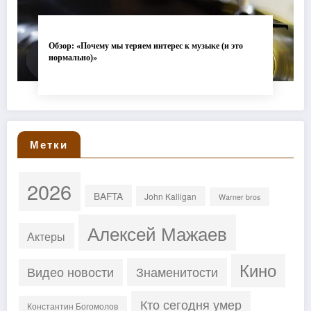
Обзор: «Почему мы теряем интерес к музыке (и это
нормально)»
Метки
2026
BAFTA
John Kalligan
Warner bros
Алексей Мажаев
Актеры
Кино
Знаменитости
Видео новости
Кто сегодня умер
Константин Богомолов