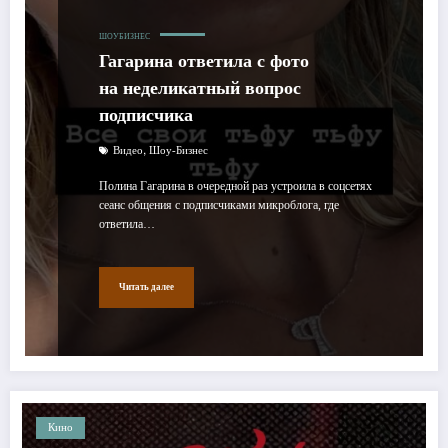
ШОУБИЗНЕС
Гагарина ответила с фото
на неделикатный вопрос
подписчика
,
Видео
Шоу-Бизнес
Полина Гагарина в очередной раз устроила в соцсетях
сеанс общения с подписчиками микроблога, где
ответила…
Читать далее
Кино