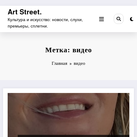
Перейти
Art Street.
к
Культура и искусство: новости, слухи,
содержимому
премьеры, сплетни.
Метка: видео
Главная
видео