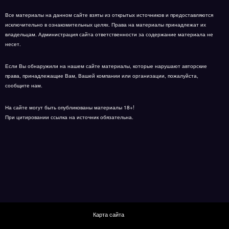
Все материалы на данном сайте взяты из открытых источников и предоставляются
исключительно в ознакомительных целях. Права на материалы принадлежат их
владельцам. Администрация сайта ответственности за содержание материала не
несет.
Если Вы обнаружили на нашем сайте материалы, которые нарушают авторские
права, принадлежащие Вам, Вашей компании или организации, пожалуйста,
сообщите нам.
На сайте могут быть опубликованы материалы 18+!
При цитировании ссылка на источник обязательна.
Карта сайта