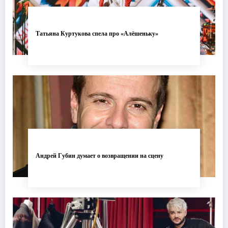
Татьяна Куртукова спела про «Алёшеньку»
Андрей Губин думает о возвращении на сцену