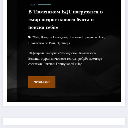
ТЕАТР
В Тюменском БДТ погрузятся в
«мир подросткового бунта и
поиска себя»
,
,
,
2026
Джером Сэлинджер
Евгения Горшунова
Над
,
Пропастью Во Ржи
Премьера
18 февраля на сцене «Молодость» Тюменского
Большого драматического театра пройдёт премьера
спектакля Евгении Горшуновой «Над…
Читать далее