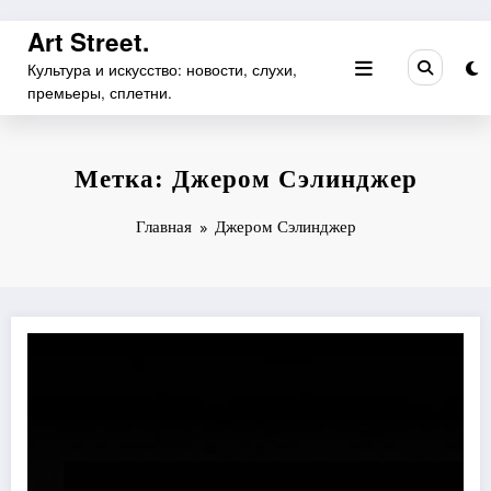
Перейти
Art Street.
к
Культура и искусство: новости, слухи,
содержимому
премьеры, сплетни.
Метка: Джером Сэлинджер
Главная
Джером Сэлинджер