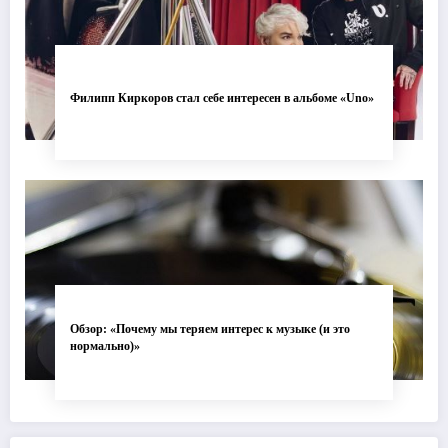
Филипп Киркоров стал себе интересен в альбоме «Uno»
Обзор: «Почему мы теряем интерес к музыке (и это
нормально)»