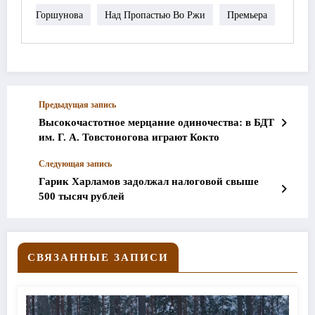
Горшунова
Над Пропастью Во Ржи
Премьера
Предыдущая запись
Высокочастотное мерцание одиночества: в БДТ
им. Г. А. Товстоногова играют Кокто
Следующая запись
Гарик Харламов задолжал налоговой свыше
500 тысяч рублей
СВЯЗАННЫЕ ЗАПИСИ