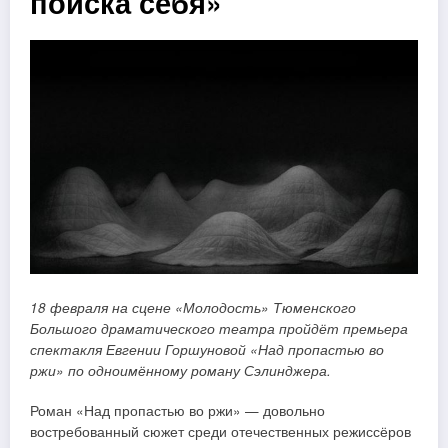
поиска себя»
18 февраля на сцене «Молодость» Тюменского
Большого драматического театра пройдёт премьера
спектакля Евгении Горшуновой «Над пропастью во
ржи» по одноимённому роману С
элинджера.
Роман «Над пропастью во ржи» — довольно
востребованный сюжет среди отечественных режиссёров