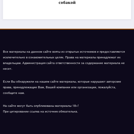
собакой
Все материалы на данном сайте взяты из открытых источников и предоставляются
исключительно в ознакомительных целях. Права на материалы принадлежат их
владельцам. Администрация сайта ответственности за содержание материала не
несет.
Если Вы обнаружили на нашем сайте материалы, которые нарушают авторские
права, принадлежащие Вам, Вашей компании или организации, пожалуйста,
сообщите нам.
На сайте могут быть опубликованы материалы 18+!
При цитировании ссылка на источник обязательна.