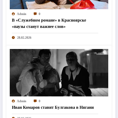
Admin
0
В «Служебном романе» в Красноярске
«паузы станут важнее слов»
28.02.2026
Admin
0
Иван Комаров ставит Булгакова в Нягани