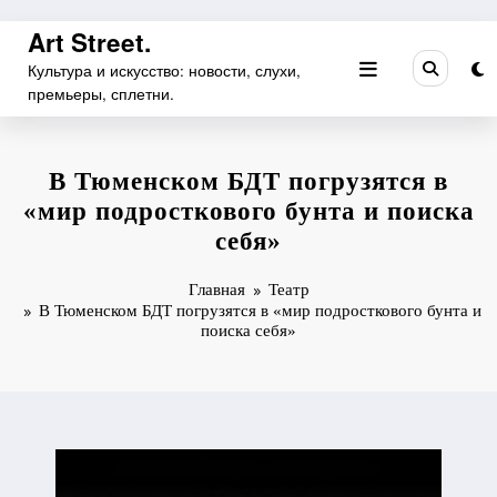
Перейти
Art Street.
к
Культура и искусство: новости, слухи,
содержимому
премьеры, сплетни.
В Тюменском БДТ погрузятся в
«мир подросткового бунта и поиска
себя»
Главная
Театр
В Тюменском БДТ погрузятся в «мир подросткового бунта и
поиска себя»