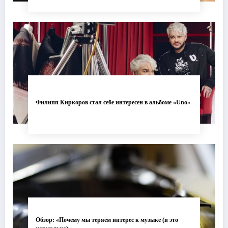
Филипп Киркоров стал себе интересен в альбоме «Uno»
Обзор: «Почему мы теряем интерес к музыке (и это