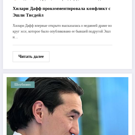
Хилари Дафф прокомментировала конфликт с
Эшли Тисдейл
Хилари Дафф впервые открыто высказалась о недавней драме во
круг эссе, которое было опубликовано ее бывшей подругой Эшл
и…
Читать далее
Шоубизнес