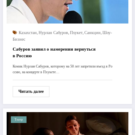
,
,
,
,
Казахстан
Нурлан Сабуров
Пхукет
Санкции
Шоу-
Бизнес
Сабуров заявил о намерении вернуться
в Россию
Комик Нурлан Сабуров, которому на 50 лет запретили въезд в Ро
ссию, на концерте в Пхукете…
Читать далее
Театр