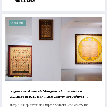
Читать далее
Искусство
Художник Алексей Мандыч: «Я принимаю
желание играть как неизбежную потребность
каждого человека»
автор Юлия Крышевич До 1 марта в лектории Cube.Moscow про