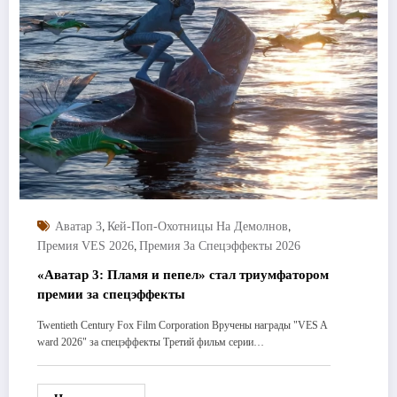
,
,
Аватар 3
Кей-Поп-Охотницы На Демолнов
,
Премия VES 2026
Премия За Спецэффекты 2026
«Аватар 3: Пламя и пепел» стал триумфатором
премии за спецэффекты
Twentieth Century Fox Film Corporation Вручены награды "VES A
ward 2026" за спецэффекты Третий фильм серии…