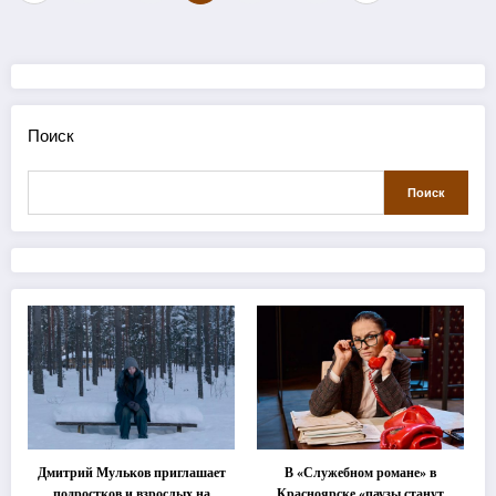
записей
Поиск
Поиск
Дмитрий Мульков приглашает
В «Служебном романе» в
подростков и взрослых на
Красноярске «паузы станут