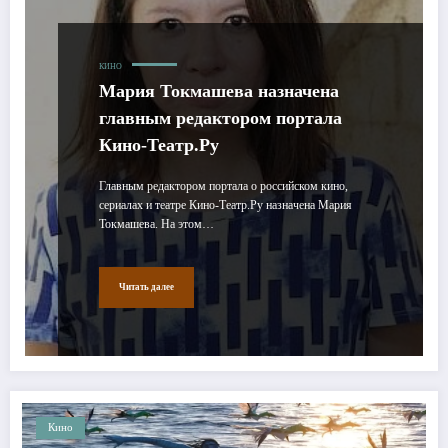
КИНО
Мария Токмашева назначена
главным редактором портала
Кино-Театр.Ру
Главным редактором портала о российском кино,
сериалах и театре Кино-Театр.Ру назначена Мария
Токмашева. На этом…
Читать далее
Кино