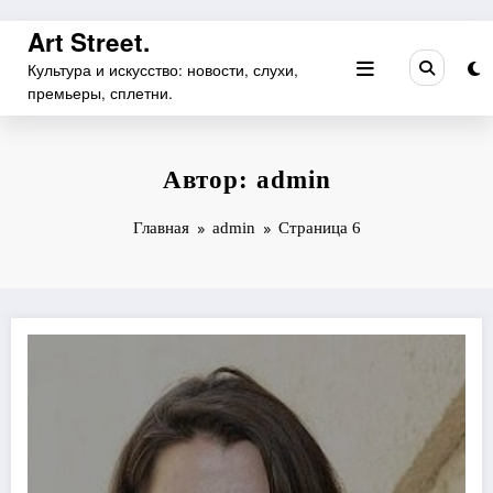
Перейти
Art Street.
к
Культура и искусство: новости, слухи,
содержимому
премьеры, сплетни.
Автор: admin
Главная
admin
Страница 6