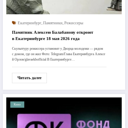
,
,
Екатеринбург
Памятники
Режиссеры
Памятник Алексею Балабанову откроют
в Екатеринбурге 18 мая 2026 года
Скульптуру режиссера установят у Дворца молодежи — рядом
с домом, где он жил Фото: Telegram/Глава Екатеринбурга Алексе
й Орлов/glavaekbofficial В Екатеринбурге…
Читать далее
Кино