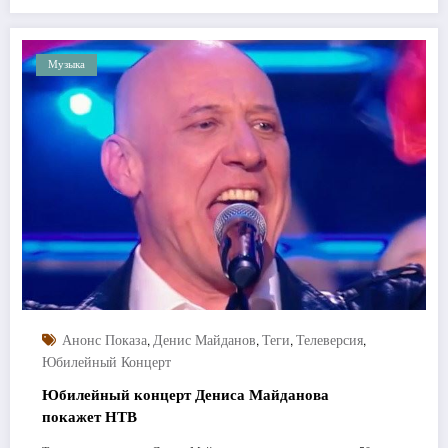
Музыка
,
,
,
,
Анонс Показа
Денис Майданов
Теги
Телеверсия
Юбилейный Концерт
Юбилейный концерт Дениса Майданова
покажет НТВ