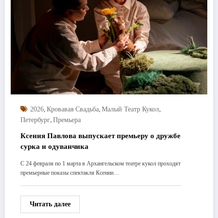
,
,
,
2026
Кровавая Свадьба
Малый Театр Кукол
,
Петербург
Премьера
Ксения Павлова выпускает премьеру о дружбе
сурка и одуванчика
С 24 февраля по 1 марта в Архангельском театре кукол проходят
премьерные показы спектакля Ксении…
Читать далее