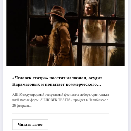
«Человек театра» посетит иллюзион, осудит
Карамазовых и попытает коммерческого
счастья
XIII Международный театральный фестиваль-лаборатория спекта
клей малых форм «ЧЕЛОВЕК ТЕАТРА» пройдёт в Челябинске с
26 февраля…
Читать далее