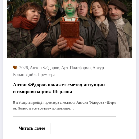
,
,
,
2026
Антон Фёдоров
Арт-Платформа
Артур
,
Конан Дойл
Премьера
Антон Фёдоров покажет «метод интуиции
и импровизации» Шерлока
8 и 9 марта пройдёт премьера спектакля Антона Фёдорова «Шерл
ок Холмс и все-все-все» по мотивам…
Читать далее