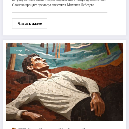
Слонова пройдёт премьера спектакля Михаила Лебедева…
Читать далее
Театр