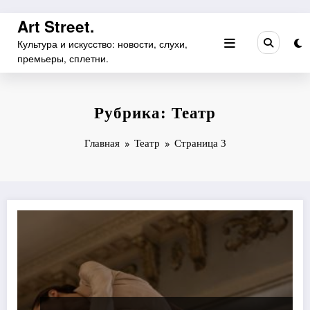
Перейти
Art Street.
к
Культура и искусство: новости, слухи,
содержимому
премьеры, сплетни.
Рубрика: Театр
Главная
Театр
Страница 3