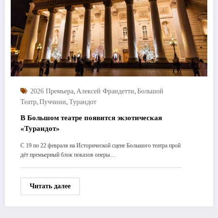
,
,
2026 Премьера
Алексей Франдетти
Большой
,
,
Театр
Пуччини
Турандот
В Большом театре появится экзотическая
«Турандот»
С 19 по 22 февраля на Исторической сцене Большого театра прой
дёт премьерный блок показов оперы…
Читать далее