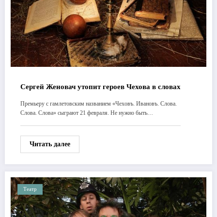
Сергей Женовач утопит героев Чехова в словах
Премьеру с гамлетовским названием «Чеховъ. Ивановъ. Слова.
Слова. Слова» сыграют 21 февраля. Не нужно быть…
Читать далее
Театр