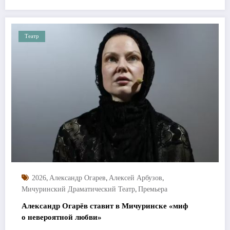
Театр
,
,
,
2026
Александр Огарев
Алексей Арбузов
,
Мичуринский Драматический Театр
Премьера
Александр Огарёв ставит в Мичуринске «миф
о невероятной любви»