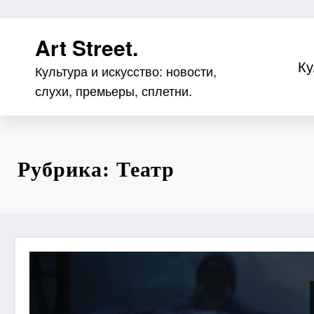
Перейти
Art Street.
к
содержимому
Ку
Культура и искусство: новости,
слухи, премьеры, сплетни.
Рубрика: Театр