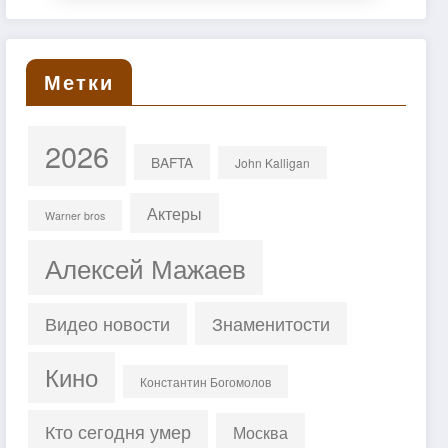
Метки
2026
BAFTA
John Kalligan
Актеры
Warner bros
Алексей Мажаев
Знаменитости
Видео новости
Кино
Константин Богомолов
Кто сегодня умер
Москва