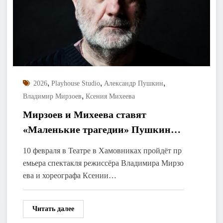
,
,
,
2026
Playhouse Studio
Александр Пушкин
,
Владимир Мирзоев
Ксения Михеева
Мирзоев и Михеева ставят
«Маленькие трагедии» Пушкина
как пластический спектакль
10 февраля в Театре в Хамовниках пройдёт пр
емьера спектакля режиссёра Владимира Мирзо
ева и хореографа Ксении…
Читать далее