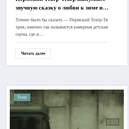
звучную сказку о любви к зиме и
снегу
Точнее было бы сказать — Пермский Театр-Тя
трик; именно так называется камерная детская
сцена, где и…
Читать далее
Театр