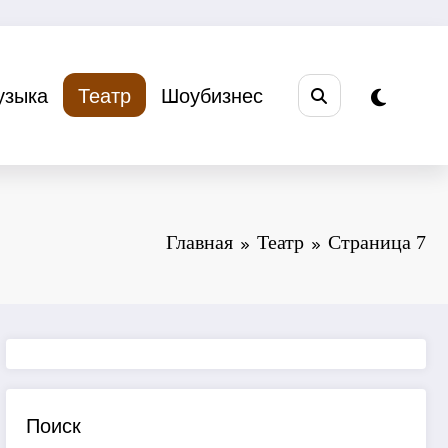
узыка
Театр
Шоубизнес
Главная
Театр
Страница 7
Поиск