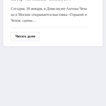
Горького
Сегодня, 30 января, в Доме-музее Антона Чехо
ва в Москве открывается выставка «Горький и
Чехов: сцены…
Читать далее