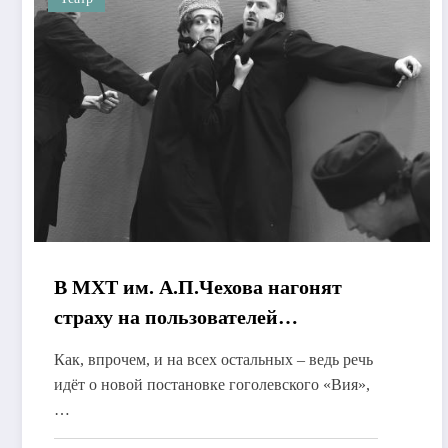
В МХТ им. А.П.Чехова нагонят
страху на пользователей
Пушкинской карты
Как, впрочем, и на всех остальных – ведь речь
идёт о новой постановке гоголевского «Вия»,
…