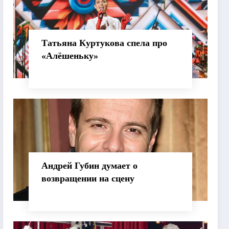
Татьяна Куртукова спела про
«Алёшеньку»
Андрей Губин думает о
возвращении на сцену