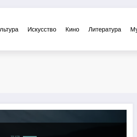
льтура
Искусство
Кино
Литература
М
ТЕАТР