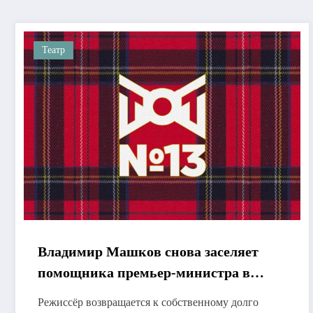
Театр
Владимир Машков снова заселяет
помощника премьер-министра в
тринадцатый номер
Режиссёр возвращается к собственному долго