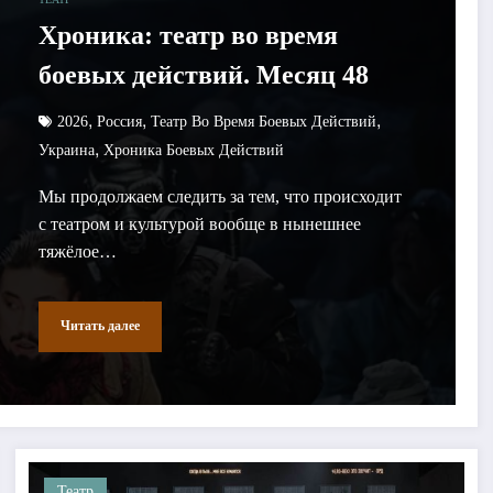
Хроника: театр во время
боевых действий. Месяц 48
,
,
,
2026
Россия
Театр Во Время Боевых Действий
,
Украина
Хроника Боевых Действий
Мы продолжаем следить за тем, что происходит
с театром и культурой вообще в нынешнее
тяжёлое…
Читать далее
Театр