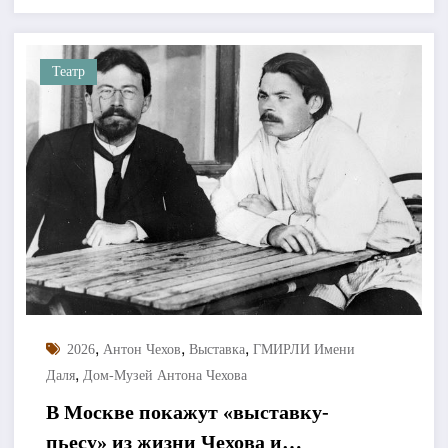
Театр
,
,
,
2026
Антон Чехов
Выставка
ГМИРЛИ Имени
,
Даля
Дом-Музей Антона Чехова
В Москве покажут «выставку-
пьесу» из жизни Чехова и