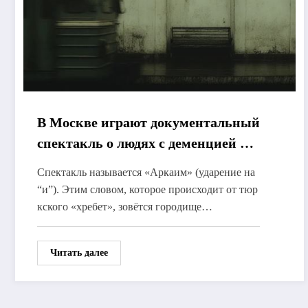
В Москве играют документальный
спектакль о людях с деменцией и
человеческой свободе
Спектакль называется «Аркаим» (ударение на
“и”). Этим словом, которое происходит от тюр
кского «хребет», зовётся городище…
Читать далее