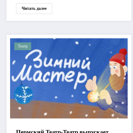
Читать далее
Театр
Пермский Театр-Театр выпускает