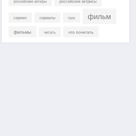
российские актрисы
российские актеры
фильм
сериал
сериалы
сша
фильмы
что почитать
читать